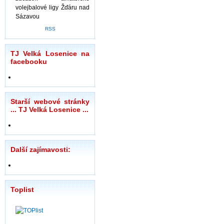
volejbalové ligy Žďáru nad
Sázavou
RSS
TJ Velká Losenice na
facebooku
Starší webové stránky
... TJ Velká Losenice ...
Další zajímavosti:
Toplist