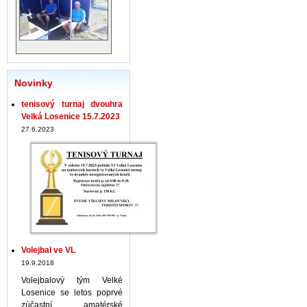
Novinky
tenisový turnaj dvouhra
Velká Losenice 15.7.2023
27.6.2023
Volejbal ve VL
19.9.2018
Volejbalový tým Velké
Losenice se letos poprvé
zúčastní amatérské