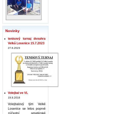
Novinky
tenisový turnaj dvouhra
Velká Losenice 15.7.2023
27.6.2023
Volejbal ve VL
19.9.2018
Volejbalový tým Velké
Losenice se letos poprvé
zúčastní amatérské