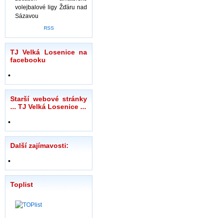
volejbalové ligy Žďáru nad
Sázavou
RSS
TJ Velká Losenice na
facebooku
Starší webové stránky
... TJ Velká Losenice ...
Další zajímavosti:
Toplist