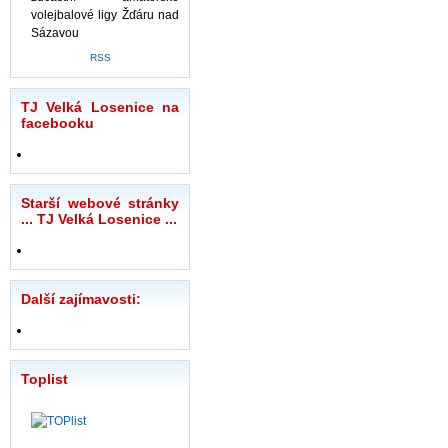
volejbalové ligy Žďáru nad
Sázavou
RSS
TJ Velká Losenice na
facebooku
Starší webové stránky
... TJ Velká Losenice ...
Další zajímavosti:
Toplist