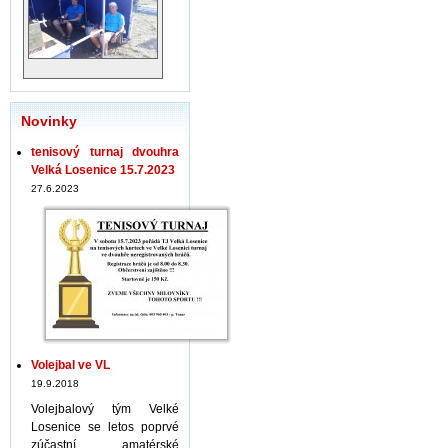
Novinky
tenisový turnaj dvouhra
Velká Losenice 15.7.2023
27.6.2023
Volejbal ve VL
19.9.2018
Volejbalový tým Velké
Losenice se letos poprvé
zúčastní amatérské