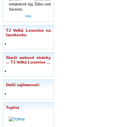
volejbalové ligy Žďáru nad
Sázavou
RSS
TJ Velká Losenice na
facebooku
Starší webové stránky
... TJ Velká Losenice ...
Další zajímavosti:
Toplist