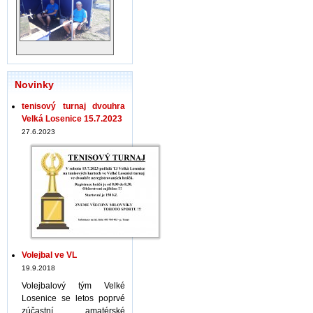
Novinky
tenisový turnaj dvouhra
Velká Losenice 15.7.2023
27.6.2023
Volejbal ve VL
19.9.2018
Volejbalový tým Velké
Losenice se letos poprvé
zúčastní amatérské