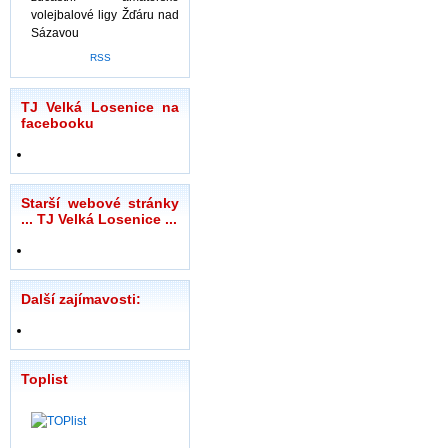
volejbalové ligy Žďáru nad
Sázavou
RSS
TJ Velká Losenice na
facebooku
Starší webové stránky
... TJ Velká Losenice ...
Další zajímavosti:
Toplist