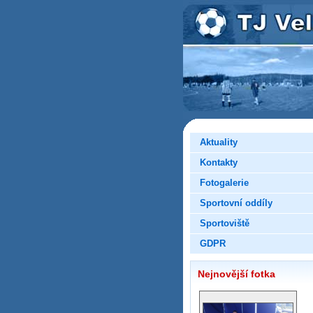
Aktuality
Kontakty
Fotogalerie
Sportovní oddíly
Sportoviště
GDPR
Nejnovější fotka