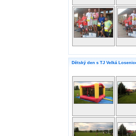
Dětský den s TJ Velká Losenic