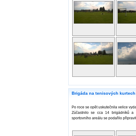
Brigáda na tenisových kurtech
Po roce se opět uskutečnila velice vyd
Zúčastnilo se cca 14 brigádníků a
sportovního areálu se podařilo připrav