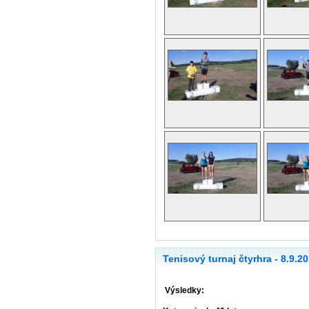
Tenisový turnaj čtyrhra - 8.9.2
Výsledky: