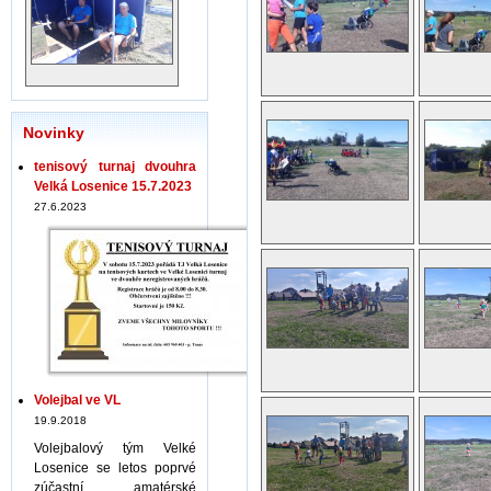
Novinky
tenisový turnaj dvouhra
Velká Losenice 15.7.2023
27.6.2023
Volejbal ve VL
19.9.2018
Volejbalový tým Velké
Losenice se letos poprvé
zúčastní amatérské