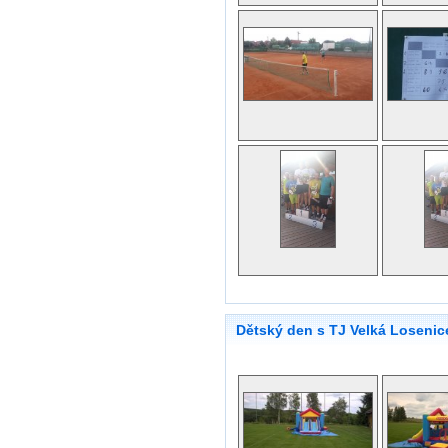
Dětský den s TJ Velká Losenice