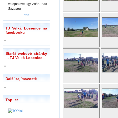
volejbalové ligy Žďáru nad
Sázavou
RSS
TJ Velká Losenice na
facebooku
Starší webové stránky
... TJ Velká Losenice ...
Další zajímavosti:
Toplist