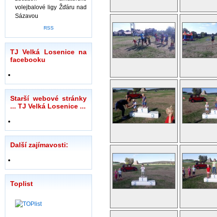
volejbalové ligy Žďáru nad
Sázavou
RSS
TJ Velká Losenice na
facebooku
Starší webové stránky
... TJ Velká Losenice ...
Další zajímavosti:
Toplist