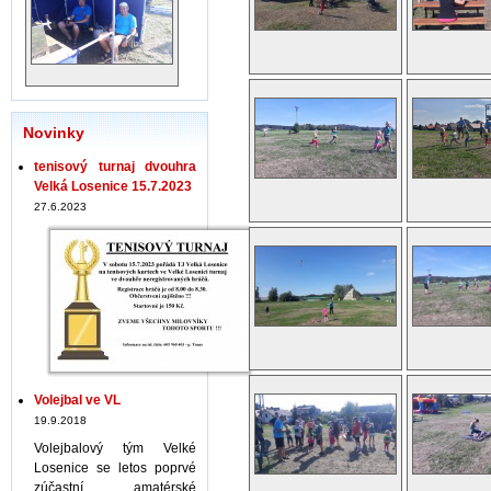
Novinky
tenisový turnaj dvouhra
Velká Losenice 15.7.2023
27.6.2023
Volejbal ve VL
19.9.2018
Volejbalový tým Velké
Losenice se letos poprvé
zúčastní amatérské